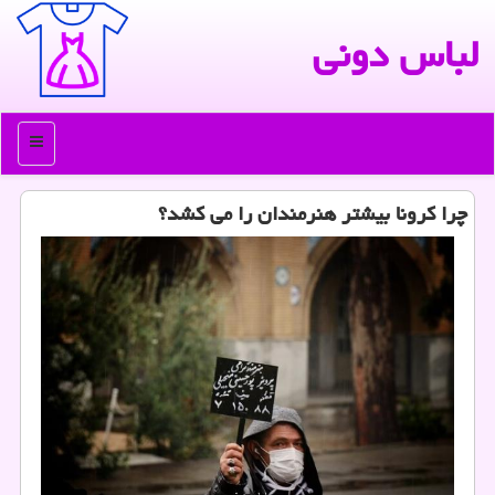
لباس دونی
منو
چرا كرونا بیشتر هنرمندان را می كشد؟