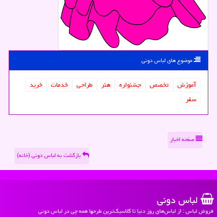
موضوع های لباس دونی
آموزش
تخصص
جشنواره
هنر
طراحی
خدمات
خرید
سفر
صفحه اخبار
بازگشت به لباس دونی (خانه)
لباس دونی
فروش لباس : از لباس‌های روز دنیا تا کلاسیک‌ترین طرحها همه چی در لباس دونی