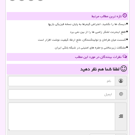
تازه ترین مطالب مرتبط
دیسک ها را نکشید، اعتراض گیمرها به پایان نسخه فیزیکی بازیها
قطع اینترنت لشکر زامبی ها را از بین نمی برد
گسست میان طراحان و تولیدکنندگان، مانع ارتقاء کیفیت نوشت افزار است
مشکلات زیرساختی و حفره های امنیتی در شبکه بانکی ایران
نظرات بینندگان در مورد این مطلب
لطفا شما هم
نظر دهید