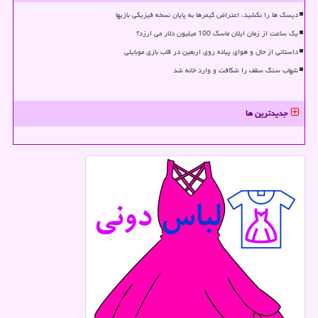
دیسک ها را نکشید، اعتراض گیمرها به پایان نسخه فیزیکی بازیها
یک ساعت از زمان ایلان ماسک 100 میلیون دلار می ارزد؟
داستانی از حال و هوای پیاده روی اربعین در قاب بازی موبایلی
شهاب سنگ سقف را شکافت و وارد خانه شد
جدیدترین ها