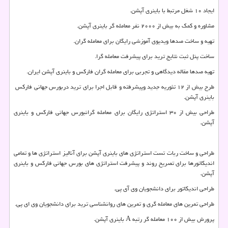
ایجاد ۱۰ شغل مرتبط با باینری آپشن.
مشاوره و کمک به بیش از ۲۰۰۰ نفر معامله گر باینری آپشن.
تهیه و ساخت صدها ویدیوی آموزشی رایگان برای معامله گران.
ساخت پنل ثبت نتایج ترید برای پیشرفت معامله گرا.
تهیه صدها مقاله دیدگاهی و تجربی برای معامله گران فارکس و باینری آپشن ایران.
طرح بیش از ۱۲ تئوریه جدید وپیشرفته و قابل اجرا برای ترید دربورس جهانی فارکس
باینری آپشن.
طراحی بیش از ۳۰ استراتژی رایگان برای معامله گرانبورس جهانی فارکس و باینری
آپشن.
طراحی و ساخت ربات تست استراتژی های باینری آپشن برای آنالیز استراتژی ها و تمامی
اندیکاتورها برای تصریح روند و پیشرفت استراتژی های بورس جهانی فارکس و باینری
آپشن.
طراحی اندیکاتور برای دانشجویان وی آی پی.
طراحی تمرین های معامله گری و تمرین های روانشناسی ترید برای دانشجویان وی ای پی.
پرورش بیش از ۱۰۰ معامله گر رتبه A باینری آپشن.