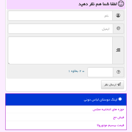
لطفا شما هم
نظر دهید
= ۲ بعلاوه ۱
ارسال نظر
لینک دوستان لباس دونی
حوزه های انتخابیه مجلس
فیش حج
قیمت بیسیم موتورولا