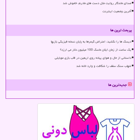
صدای ماندگار روایت مثل دست های مادرم، خاموش شد
آخرین وضعیت اینترنت
پربحث ترین ها
دیسک ها را نکشید، اعتراض گیمرها به پایان نسخه فیزیکی بازیها
یک ساعت از زمان ایلان ماسک 100 میلیون دلار می ارزد؟
داستانی از حال و هوای پیاده روی اربعین در قاب بازی موبایلی
شهاب سنگ سقف را شکافت و وارد خانه شد
جدیدترین ها