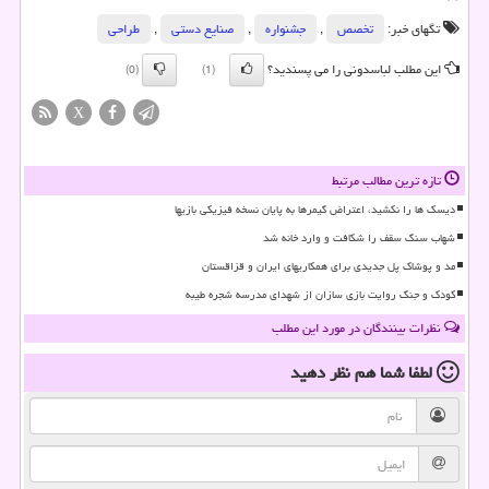
تگهای خبر:
تخصص
,
جشنواره
,
صنایع دستی
,
طراحی
این مطلب لباسدونی را می پسندید؟
(0)
(1)
X
تازه ترین مطالب مرتبط
دیسک ها را نکشید، اعتراض گیمرها به پایان نسخه فیزیکی بازیها
شهاب سنگ سقف را شکافت و وارد خانه شد
مد و پوشاک پل جدیدی برای همکاریهای ایران و قزاقستان
کودک و جنگ روایت بازی سازان از شهدای مدرسه شجره طیبه
نظرات بینندگان در مورد این مطلب
لطفا شما هم
نظر دهید