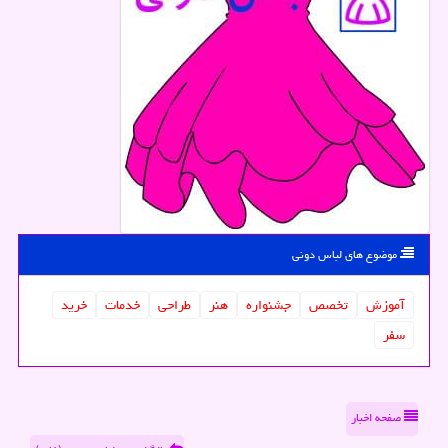
موضوع های لباس دونی
آموزش
تخصص
جشنواره
هنر
طراحی
خدمات
خرید
سفر
صفحه اخبار