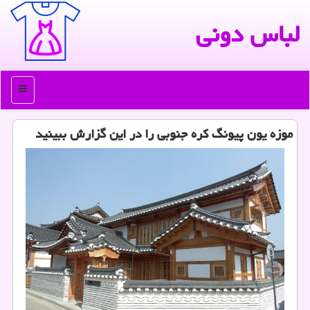
لباس دونی
منو
موزه یون پیونگ كره جنوبی را در این گزارش ببینید