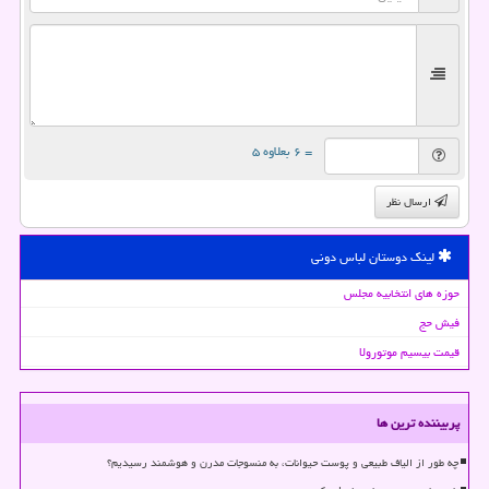
= ۶ بعلاوه ۵
ارسال نظر
لینک دوستان لباس دونی
حوزه های انتخابیه مجلس
فیش حج
قیمت بیسیم موتورولا
پربیننده ترین ها
چه طور از الیاف طبیعی و پوست حیوانات، به منسوجات مدرن و هوشمند رسیدیم؟