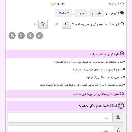
5618
5
/
5.0
تگهای خبر:
طراحی
,
موزه
,
نمایشگاه
این مطلب لباسدونی را می پسندید؟
(0)
(1)
X
تازه ترین مطالب مرتبط
مد و پوشاک پل جدیدی برای همکاریهای ایران و قزاقستان
شروع کمپین سریال های صوتی در فیدیبو
محصول جدید تسلا از راه رسید
باید برخاست را برای تماشاچی نبودن در بزنگاه های تاریخ طراحی کردیم
نظرات بینندگان در مورد این مطلب
لطفا شما هم
نظر دهید