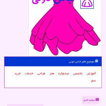
موضوع های لباس دونی
آموزش
تخصص
جشنواره
هنر
طراحی
خدمات
خرید
سفر
صفحه اخبار