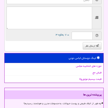
= ۷ بعلاوه ۳
ارسال نظر
لینک دوستان لباس دونی
حوزه های انتخابیه مجلس
فیش حج
قیمت بیسیم موتورولا
پربیننده ترین ها
چه طور از الیاف طبیعی و پوست حیوانات، به منسوجات مدرن و هوشمند رسیدیم؟