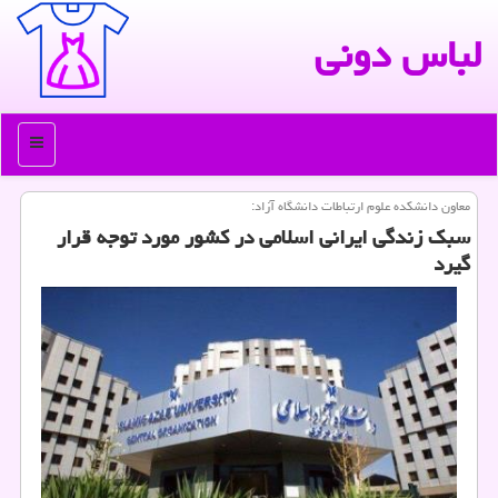
لباس دونی
منو
معاون دانشكده علوم ارتباطات دانشگاه آزاد:
سبك زندگی ایرانی اسلامی در كشور مورد توجه قرار
گیرد