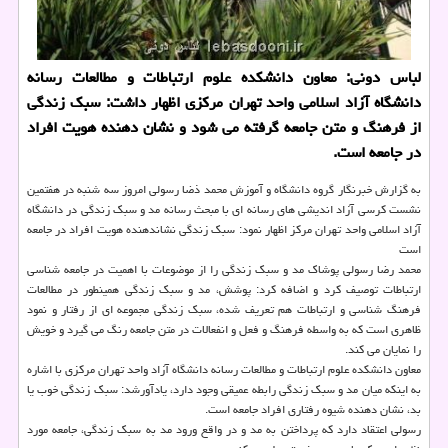
لباس دونی: معاون دانشكده علوم ارتباطات و مطالعات رسانه
دانشگاه آزاد اسلامی واحد تهران مركزی اظهار داشت: سبك زندگی
از فرهنگ و متن جامعه گرفته می شود و نشان دهنده هویت افراد
در جامعه است.
به گزارش خبرنگار گروه دانشگاه و آموزش محمد ذضا رسولی امروز سه شنبه در هفتمین
نشست كرسی آزاد اندیشی های رسانه ای با مبحث رسانه مد و سبك زندگی در دانشگاه
آزاد اسلامی واحد تهران مركز اظهار نمود: سبك زندگی نشاندهنده هویت افراد در جامعه
است
محمد رضا رسولی پوشاك مد و سبك زندگی را از موضوعات با اهمیت در جامعه شناسی
ارتباطات توصیف كرد و اضافه كرد: پوشش، مد و سبك زندگی همینطور در مطالعات
فرهنگ شناسی و ارتباطات هم تعریف شده، سبك زندگی مجموعه ای از رفتار و نمود
ظاهری است كه به واسطه فرهنگ و فعل و انفعالات در متن جامعه رنگ می گیرد و خویش
را نمایان می كند.
معاون دانشكده علوم ارتباطات و مطالعات رسانه دانشگاه آزاد واحد تهران مركزی با اشاره
به اینكه میان مد و سبك زندگی رابطه عمیقی وجود دارد، یادآورشد: سبك زندگی خوب یا
بد، نشان دهنده شیوه رفتاری افراد جامعه است.
رسولی اعتقاد دارد كه پرداختن به مد و در واقع ورود مد به سبك زندگی، جامعه مورد