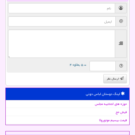
= ۵ بعلاوه ۴
ارسال نظر
لینک دوستان لباس دونی
حوزه های انتخابیه مجلس
فیش حج
قیمت بیسیم موتورولا