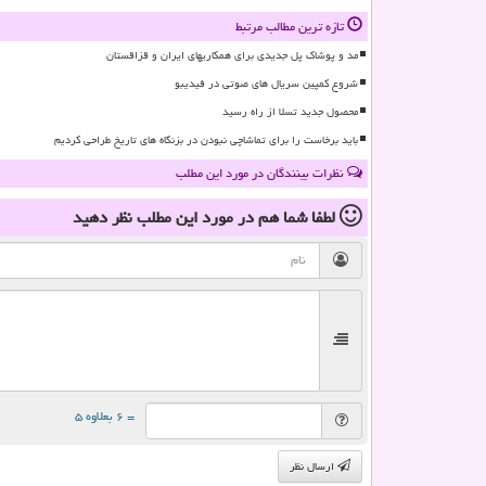
تازه ترین مطالب مرتبط
مد و پوشاک پل جدیدی برای همکاریهای ایران و قزاقستان
شروع کمپین سریال های صوتی در فیدیبو
محصول جدید تسلا از راه رسید
باید برخاست را برای تماشاچی نبودن در بزنگاه های تاریخ طراحی کردیم
نظرات بینندگان در مورد این مطلب
لطفا شما هم
در مورد این مطلب
نظر دهید
= ۶ بعلاوه ۵
ارسال نظر