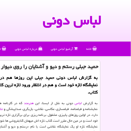
لباس دونی
خانه
آرشیو لباس دونی
درباره لباس دونی
خ
حمید جبلی رستم و دیو و آشنایان را روی دیوار 
به گزارش لباس دونی حمید جبلی این روزها هم درگ
نمایشگاه تازه خود است و هم در انتظار ورود تازه ترین كت
كتاب.
به گزارش
لباس
دونی به نقل از ایسنا، این
هنرمند
كه در كارنامه 
نمایشنامه و فیلمنامه، فیلمسازی، عكاسی، نقاشی، بازیگری، صداپیشگی و
تئا
دارد، در اولین روزهای پاییزی، مشغول برنامه ریزی برای برگزاری تازه تری
خود است و در عین حال مقرر است كتاب تازه اش میهمان كتابفروشی ها شود
نمایشگاه تازه او یك نمایشگاه نقاشی است با نام «رستم و دیو و آشنای