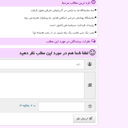
تازه ترین مطالب مرتبط
سه نمایشگاه مد و لباس در آذربایجان شرقی مجوز گرفت
نمایشگاه پوشش ایرانی اسلامی هدی، به پیشواز محرم می رود
رویداد فردخت سرمایه ملی کشور است
بمب یک تنی غضب یک پله پایین تر از بمب هسته ای!
نظرات بینندگان در مورد این مطلب
لطفا شما هم
در مورد این مطلب
نظر دهید
= ۲ بعلاوه ۳
ارسال نظر