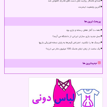
صدای ماندگار روایت مثل دست های مادرم، خاموش شد
آخرین وضعیت اینترنت
پربحث ترین ها
دهه ۸۰ آغاز تعامل رسانه و بازی بود
نسل جدید بازی سازان ایرانی از دانشگاه می آیند؟
دیسک ها را نکشید، اعتراض گیمرها به پایان نسخه فیزیکی بازیها
یک ساعت از زمان ایلان ماسک 100 میلیون دلار می ارزد؟
جدیدترین ها