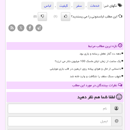
تگهای خبر:
خدمات
,
سفر
,
كیفیت
,
لباس
این مطلب لباسدونی را می پسندید؟
(0)
(1)
X
تازه ترین مطالب مرتبط
دهه ۸۰ آغاز تعامل رسانه و بازی بود
یک ساعت از زمان ایلان ماسک 100 میلیون دلار می ارزد؟
داستانی از حال و هوای پیاده روی اربعین در قاب بازی موبایلی
شهاب سنگ سقف را شکافت و وارد خانه شد
نظرات بینندگان در مورد این مطلب
لطفا شما هم
نظر دهید