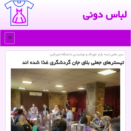
لباس دونی
منو
دبیر علمی ایده بازار خوراك و نوشیدنی دانشگاه امیركبیر:
تیسترهای جعلی بلای جان گردشگری غذا شده اند