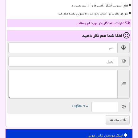
قطع اینترنت لشکر زامبی ها را از بین نمی برد
شورای نظارت بر اسباب بازی در راه تدوین نقشه صادرات
نظرات بینندگان در مورد این مطلب
لطفا شما هم
نظر دهید
= ۹ بعلاوه ۱
ارسال نظر
لینک دوستان لباس دونی