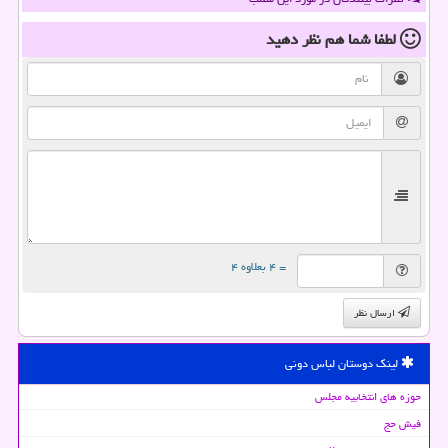
لطفا شما هم
نظر دهید
= ۴ بعلاوه ۴
ارسال نظر
لینک دوستان لباس دونی
حوزه های انتخابیه مجلس
فیش حج