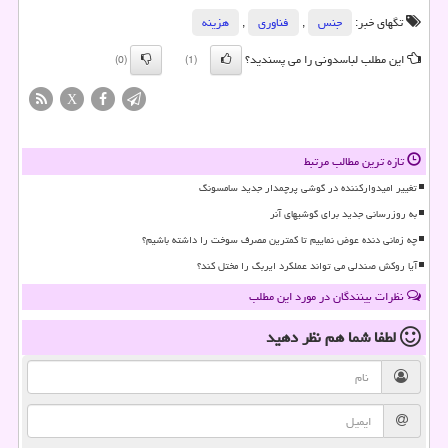
تگهای خبر:
جنس
,
فناوری
,
هزینه
این مطلب لباسدونی را می پسندید؟
(0)
(1)
X
تازه ترین مطالب مرتبط
تغییر امیدوارکننده در گوشی پرچمدار جدید سامسونگ
به روزرسانی جدید برای گوشیهای آنر
چه زمانی دنده عوض نماییم تا کمترین مصرف سوخت را داشته باشیم؟
آیا روکش صندلی می تواند عملکرد ایربگ را مختل کند؟
نظرات بینندگان در مورد این مطلب
لطفا شما هم
نظر دهید