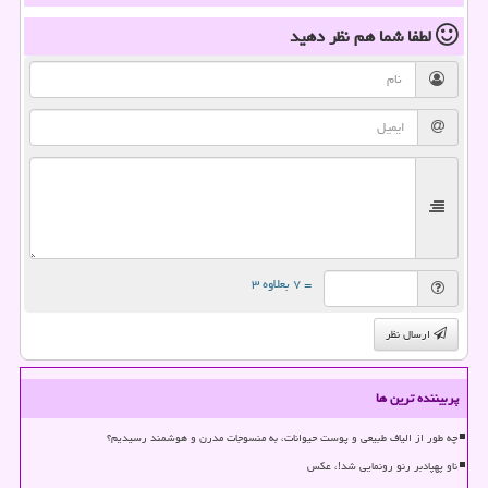
لطفا شما هم
نظر دهید
= ۷ بعلاوه ۳
ارسال نظر
پربیننده ترین ها
چه طور از الیاف طبیعی و پوست حیوانات، به منسوجات مدرن و هوشمند رسیدیم؟
ناو پهپادبر رنو رونمایی شد!، عکس