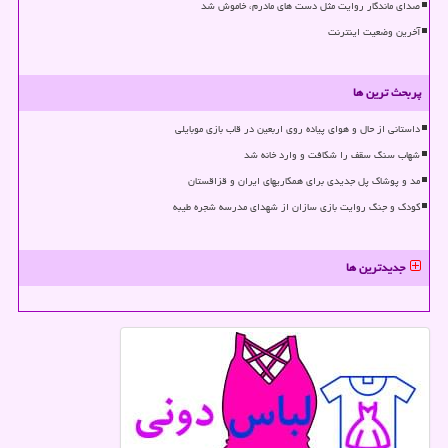
صدای ماندگار روایت مثل دست های مادرم، خاموش شد
آخرین وضعیت اینترنت
پربحث ترین ها
داستانی از حال و هوای پیاده روی اربعین در قاب بازی موبایلی
شهاب سنگ سقف را شکافت و وارد خانه شد
مد و پوشاک پل جدیدی برای همکاریهای ایران و قزاقستان
کودک و جنگ روایت بازی سازان از شهدای مدرسه شجره طیبه
جدیدترین ها