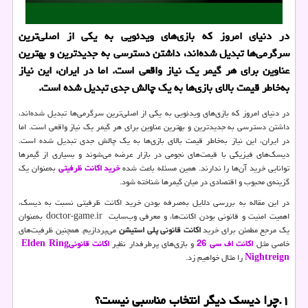
در دنیای امروز که بازی‌های ویدئویی به یکی از اصلی‌ترین
سرگرمی‌ها تبدیل شده‌اند، داشتن دسترسی به جدیدترین و بهترین
عناوین برای هر گیمر یک نیاز واقعی است. اما در ایران، این نیاز
به‌خاطر قیمت بالای بازی‌ها به یک چالش جدی تبدیل شده است.
در دنیای امروز که بازی‌های ویدئویی به یکی از اصلی‌ترین سرگرمی‌ها تبدیل شده‌اند،
داشتن دسترسی به جدیدترین و بهترین عناوین برای هر گیمر یک نیاز واقعی است. اما
در ایران، این نیاز به‌خاطر قیمت بالای بازی‌ها به یک چالش جدی تبدیل شده است.
دیسک‌های فیزیکی با قیمت‌های نجومی در بازار عرضه می‌شوند و بسیاری از گیمرها
توانایی خرید آن‌ها را ندارند. همین مسئله باعث شده
خرید اکانت ظرفیتی
به‌عنوان یک
گزینه‌ی محبوب و اقتصادی در میان گیمرها شناخته شود.
در این مقاله به بررسی دلایل به‌صرفه بودن خرید اکانت ظرفیتی نسبت به دیسک،
اهمیت امنیت و قانونی بودن اکانت‌ها، و معرفی وب‌سایت
doctor-game.ir
به‌عنوان
یک مرجع مطمئن برای خرید
اکانت قانونی پلی استیشن
می‌پردازیم. همچنین ظرفیت‌های
خاصی مثل
اکانت اف سی 26
و بازی‌های پرطرفدار نظیر
اکانت قانونی
Elden Ring
Nightreign
را مثال خواهیم زد.
۱
.
چرا دیسک دیگر انتخاب مناسبی نیست؟