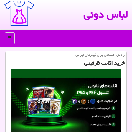
لباس دونی
منو
راه‌حل اقتصادی برای گیمرهای ایرانی؛
خرید اکانت ظرفیتی