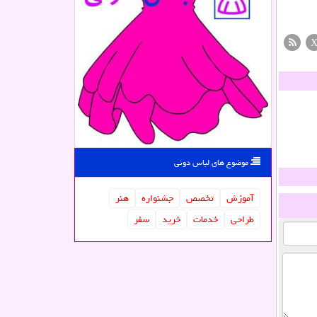
موضوع های لباس دونی
آموزش
تخصص
جشنواره
هنر
طراحی
خدمات
خرید
سفر