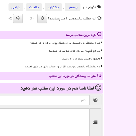
تگهای خبر:
پوشش
,
جشنواره
,
خلاقیت
,
طراحی
این مطلب لباسدونی را می پسندید؟
(0)
(1)
تازه ترین مطالب مرتبط
مد و پوشاک پل جدیدی برای همکاریهای ایران و قزاقستان
شروع کمپین سریال های صوتی در فیدیبو
محصول جدید تسلا از راه رسید
دو نمایشگاه تخصصی نوشت افزار و اسباب بازی در شهر آفتاب
نظرات بینندگان در مورد این مطلب
لطفا شما هم
در مورد این مطلب
نظر دهید