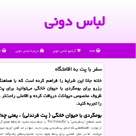
لباس دونی
خانه
آرشیو لباس دونی
درباره لباس دونی
خ
سفر با پت به اقامتگاه
خانه جانا این شرایط را فراهم کرده است که با هماهن
رزرو برای بومگردی با حیوان خانگی می‌توانید برای پ
ظروف مخصوص حیوانات دریافت کرده و اقامتی راحت‌تر و 
را تجربه کنید.
بومگردی با حیوان خانگی ( پت فرندلی) ، یعنی چه؟
شاید اصطلاح “پت‌فرندلی” یا “Pet Friendly” را بارها دیده باشید، ام
از موارد، اقامتگاه‌هایی که ادعای پت‌فرندلی بودن دارند، تنها در حد گفتن “ورود حی
می‌کنند. اما در عمل، فضایی برای پت‌ها وجود ندارد، محدودیت‌های رفت‌وآمد اعم