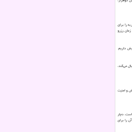
ثل دوهزار،
به را برای
زمان رزرو
یش داریم.
ل می‌کند،
ایش و امنیت
است، دچار
ن را برای