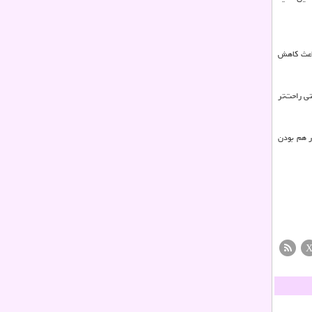
باعث کاهش
ی راحت‌تر
ار هم بودن