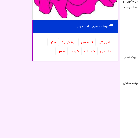
ر بدون او
تا بتوانید
موضوع های لباس دونی
آموزش
تخصص
جشنواره
هنر
طراحی
خدمات
خرید
سفر
جهت تغییر
دخانه‌های