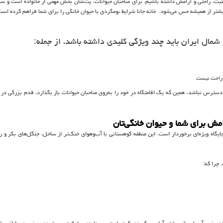
ت، راحتی و آرامش داشته باشیم. برای صاحبان حیوانات، پت‌شان بخش مهمی از خانواده است و سف
بیشتر از همیشه حس می‌شود. خانه جانا شرایط بومگردی با حیوان خانگی را برای شما فراهم کرده است 
شمال ایران باید چند ویژگی کلیدی داشته باشد، از جمله:
ناراحت نیست
سترس نباشد، همین که یک اقامتگاه درِ خود را به‌روی صاحبان حیوانات باز بگذارد، قدم بزرگی در 
مش برای شما و حیوان خانگی‌تان
یگاه ویژه‌ای برخوردار است. این منطقه کوهستانی با آب‌وهوای خنک‌تر از ساحل، جنگل‌های بکر و رو
 چرا که: