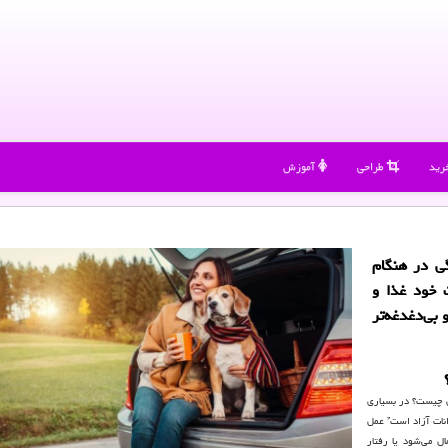
رید
طراحی
آموزش
گی در هنگام
ت خود غذا و
بی‌دغدغه‌تر
ا واقعاً معنای آن چیست؟ در بسیاری
وانات آزاد است” عمل
ال می‌شود یا رفتار