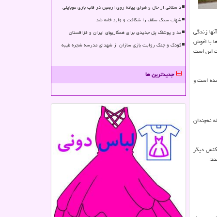
داستانی از حال و هوای پیاده روی اربعین در قاب بازی موبایلی
شهاب سنگ سقف را شکافت و وارد خانه شد
نها زندگی
مد و پوشاک پل جدیدی برای همکاریهای ایران و قزاقستان
ا با آغوش
کودک و جنگ روایت بازی سازان از شهدای مدرسه شجره طیبه
یت این است
جدیدترین ها
شده است و
 نه‌چندان
اکنش دیگر
ند: