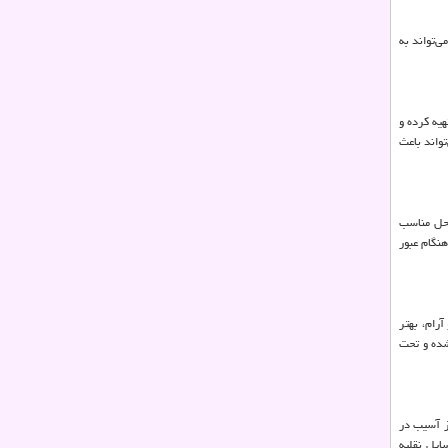
‌تواند به
هیه کرده و
تواند باعث
محل مناسب
نگام عبور
آرام، بهتر
شده و تحت
ز آسیب در
ایل نقلیه