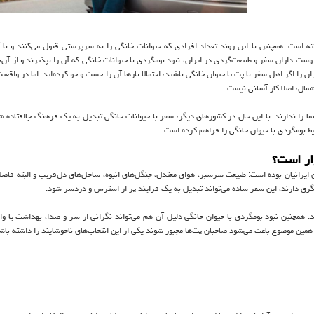
ه است. همچنین با این روند تعداد افرادی که حیوانات خانگی را به سرپرستی قبول می‌کنند و با آ
ست داران سفر و طبیعت‌گردی در ایران، نبود بومگردی با حیوانات خانگی که آن را بپذیرند و از آن‌ه
ن را اگر اهل سفر با پت یا حیوان خانگی باشید، احتمالا بارها آن را جست و جو کرده‌اید. اما در واقع
مال، اصلا کار آسانی نیست.
 شما را ندارند. با این حال در کشورهای دیگر، سفر با حیوانات خانگی تبدیل به یک فرهنگ جاافتاده 
یط بومگردی با حیوان خانگی را فراهم کرده است.
ار است؟
ایرانیان بوده است: طبیعت سرسبز، هوای معتدل، جنگل‌های انبوه، ساحل‌های دل‌فریب و البته فاصله
گری دارند، این سفر ساده می‌تواند تبدیل به یک فرایند پر از استرس و دردسر شود.
. همچنین نبود بومگردی با حیوان خانگی دلیل آن هم می‌تواند نگرانی از سر و صدا، بهداشت یا و
 همین موضوع باعث می‌شود صاحبان پت‌ها مجبور شوند یکی از این انتخاب‌های ناخوشایند را داشته باش