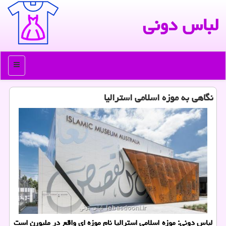
لباس دونی
منو
نگاهی به موزه اسلامی استرالیا
لباس دونی: موزه اسلامی استرالیا نام موزه ای واقع در ملبورن است