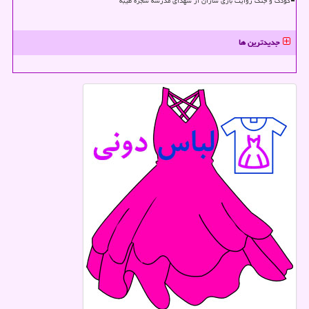
کودک و جنگ روایت بازی سازان از شهدای مدرسه شجره طیبه
جدیدترین ها