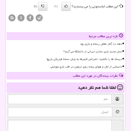
این مطلب لباسدونی را می پسندید؟
(0)
(1)
X
تازه ترین مطالب مرتبط
دهه ۸۰ آغاز تعامل رسانه و بازی بود
نسل جدید بازی سازان ایرانی از دانشگاه می آیند؟
دیسک ها را نکشید، اعتراض گیمرها به پایان نسخه فیزیکی بازیها
داستانی از حال و هوای پیاده روی اربعین در قاب بازی موبایلی
نظرات بینندگان در مورد این مطلب
لطفا شما هم
نظر دهید