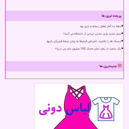
پربحث ترین ها
دهه ۸۰ آغاز تعامل رسانه و بازی بود
نسل جدید بازی سازان ایرانی از دانشگاه می آیند؟
دیسک ها را نکشید، اعتراض گیمرها به پایان نسخه فیزیکی بازیها
یک ساعت از زمان ایلان ماسک 100 میلیون دلار می ارزد؟
جدیدترین ها