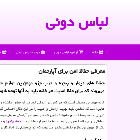
لباس دونی
خانه
آرشیو لباس دونی
درباره لباس دونی
خ
معرفی حفاظ امن برای آپارتمان
حفاظ‌ های دیوار و پنجره و درب جزو مهم‌ترین لوازم ح
می‌روند كه برای حفظ امنیت هر خانه باید به آنها توجه شود
خانه مهمترین محیطی است که هر کس در زندگی خود در آن حضور داشته و د
هایی است که شخص باید نهایت آرامش و امنیت را در این مکان احساس کند
درونی خانه توسط اعضای خانواده تأمین شده و امنیت و آرامش محیطی توسط
حفاظتی برای خانه تأمین می‌شود. حفاظ‌ ها اعم از حفاظ درب ،
حفاظ پنجره
و حف
یکی از مهم‌ترین لوازم حفاظتی بشمار می روند که انواع مختلفی از لحاظ کاربر