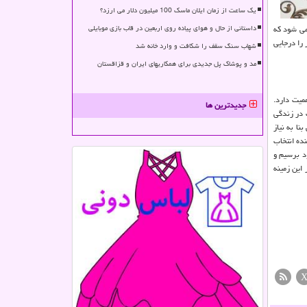
یک ساعت از زمان ایلان ماسک 100 میلیون دلار می ارزد؟
می شود که
داستانی از حال و هوای پیاده روی اربعین در قاب بازی موبایلی
 را درجایی
شهاب سنگ سقف را شکافت و وارد خانه شد
مد و پوشاک پل جدیدی برای همکاریهای ایران و قزاقستان
میت دارد.
جدیدترین ها
 در زندگی
ا به نیاز
نده انتخاب
ود برسیم و
 این زمینه