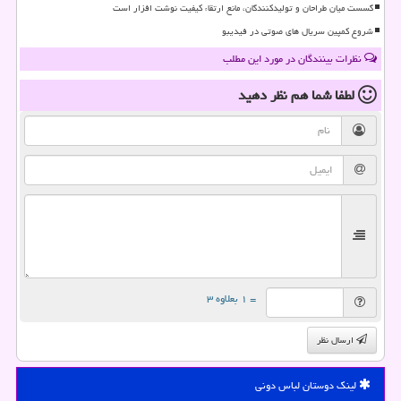
گسست میان طراحان و تولیدکنندگان، مانع ارتقاء کیفیت نوشت افزار است
شروع کمپین سریال های صوتی در فیدیبو
نظرات بینندگان در مورد این مطلب
لطفا شما هم
نظر دهید
= ۱ بعلاوه ۳
ارسال نظر
لینک دوستان لباس دونی