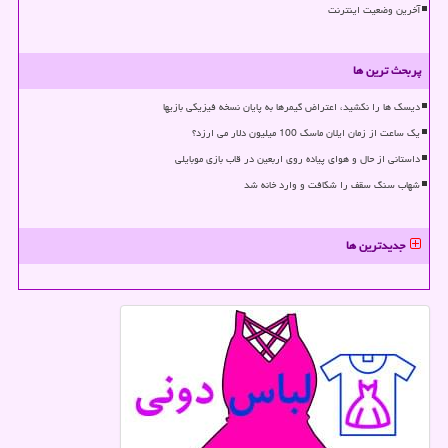
آخرین وضعیت اینترنت
پربحث ترین ها
دیسک ها را نکشید، اعتراض گیمرها به پایان نسخه فیزیکی بازیها
یک ساعت از زمان ایلان ماسک 100 میلیون دلار می ارزد؟
داستانی از حال و هوای پیاده روی اربعین در قاب بازی موبایلی
شهاب سنگ سقف را شکافت و وارد خانه شد
جدیدترین ها