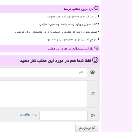
تازه ترین مطالب مرتبط
از نذر آب تا عرضه بازیهای ویدئویی مقاومت
کتاب صوتی رویای توسعه با صدای حسین تسلیمی
حضور کانون و شورای نظارت بر اسباب بازی در نمایشگاه ایران تویکس
شروع کمپین سریال های صوتی در فیدیبو
نظرات بینندگان در مورد این مطلب
لطفا شما هم
در مورد این مطلب
نظر دهید
= ۹ بعلاوه ۵
ارسال نظر