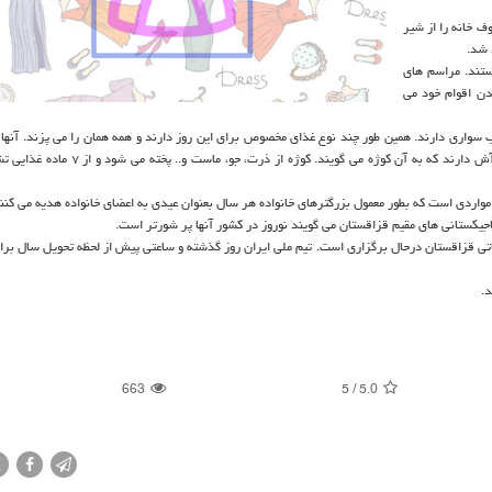
ف خانه را از شیر
 شد.
تعطیل هستند. مراسم های
یدن اقوام خود می
سواری دارند. همین طور چند نوع غذای مخصوص برای این روز دارند و همه همان را می پزند. آنها ب
هفت سین ندارند و برای خداحافظی با فصل سرد و زمستان غذایی شبیه آش دارند که به آن کوژه می گوی
 مواردی است که بطور معمول بزرگترهای خانواده هر سال بعنوان عیدی به اعضای خانواده هدیه می کنن
تاجیکستانی های مقیم قزاقستان می گویند نوروز در کشور آنها پر شورتر است.
دختران نوجوان از ۲۷ اسفند به میزبانی آلماتی قزاقستان درحال برگزاری است. تیم ملی ایران روز گذشته و ساعتی پیش از لحظه تحویل سال ب
د.
663
5
/
5.0
X