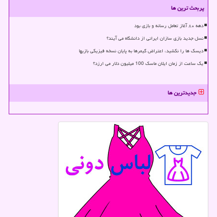
پربحث ترین ها
دهه ۸۰ آغاز تعامل رسانه و بازی بود
نسل جدید بازی سازان ایرانی از دانشگاه می آیند؟
دیسک ها را نکشید، اعتراض گیمرها به پایان نسخه فیزیکی بازیها
یک ساعت از زمان ایلان ماسک 100 میلیون دلار می ارزد؟
جدیدترین ها