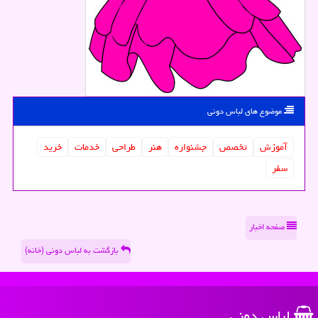
موضوع های لباس دونی
آموزش
تخصص
جشنواره
هنر
طراحی
خدمات
خرید
سفر
صفحه اخبار
بازگشت به لباس دونی (خانه)
لباس دونی