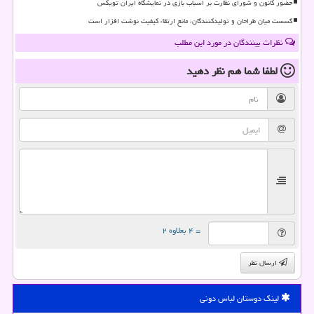
حضور کانون و شورای نظارت بر اسباب بازی در نمایشگاه ایران تویکس
گسست میان طراحان و تولیدکنندگان، مانع ارتقاء کیفیت نوشت افزار است
نظرات بینندگان در مورد این مطلب
لطفا شما هم
نظر دهید
= ۴ بعلاوه ۲
ارسال نظر
لینک دوستان لباس دونی