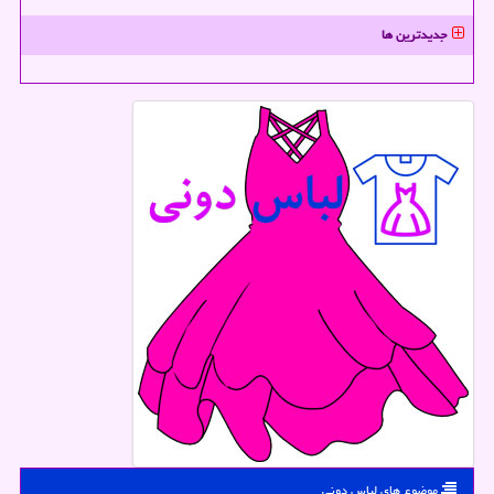
جدیدترین ها
موضوع های لباس دونی