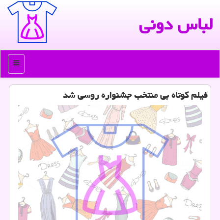
لباس دونی
منو
فیلم کوتاه بی منتخب جشنواره روسی شد