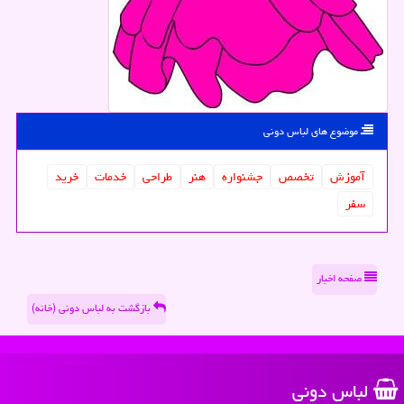
موضوع های لباس دونی
آموزش
تخصص
جشنواره
هنر
طراحی
خدمات
خرید
سفر
صفحه اخبار
بازگشت به لباس دونی (خانه)
لباس دونی