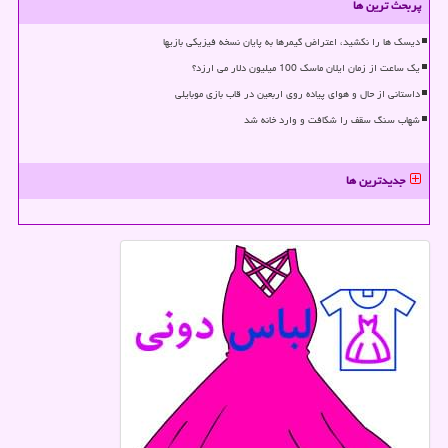
پربحث ترین ها
دیسک ها را نکشید، اعتراض گیمرها به پایان نسخه فیزیکی بازیها
یک ساعت از زمان ایلان ماسک 100 میلیون دلار می ارزد؟
داستانی از حال و هوای پیاده روی اربعین در قاب بازی موبایلی
شهاب سنگ سقف را شکافت و وارد خانه شد
جدیدترین ها