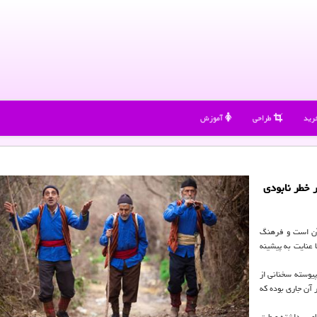
رید
طراحی
آموزش
 خطر نابودی
آن است و فرهنگ
 عنایت به پیشینه
پیوسته سخنانی از
 آن جاری بوده كه
خاصی داشته و ‏طبق