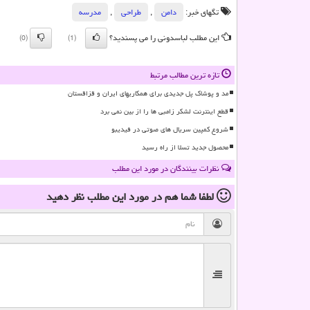
تگهای خبر:
دامن
,
طراحی
,
مدرسه
این مطلب لباسدونی را می پسندید؟
(0)
(1)
تازه ترین مطالب مرتبط
مد و پوشاک پل جدیدی برای همکاریهای ایران و قزاقستان
قطع اینترنت لشکر زامبی ها را از بین نمی برد
شروع کمپین سریال های صوتی در فیدیبو
محصول جدید تسلا از راه رسید
نظرات بینندگان در مورد این مطلب
لطفا شما هم
در مورد این مطلب
نظر دهید