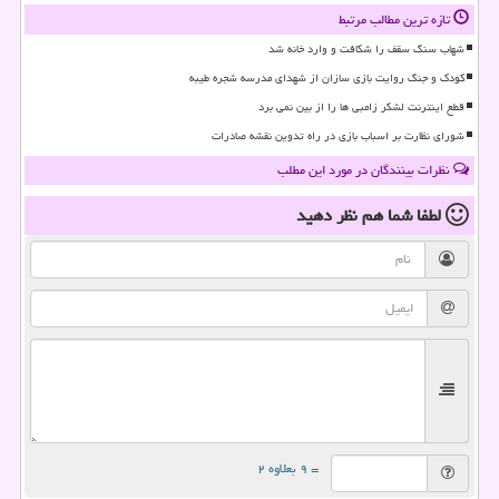
تازه ترین مطالب مرتبط
شهاب سنگ سقف را شکافت و وارد خانه شد
کودک و جنگ روایت بازی سازان از شهدای مدرسه شجره طیبه
قطع اینترنت لشکر زامبی ها را از بین نمی برد
شورای نظارت بر اسباب بازی در راه تدوین نقشه صادرات
نظرات بینندگان در مورد این مطلب
لطفا شما هم
نظر دهید
= ۹ بعلاوه ۲