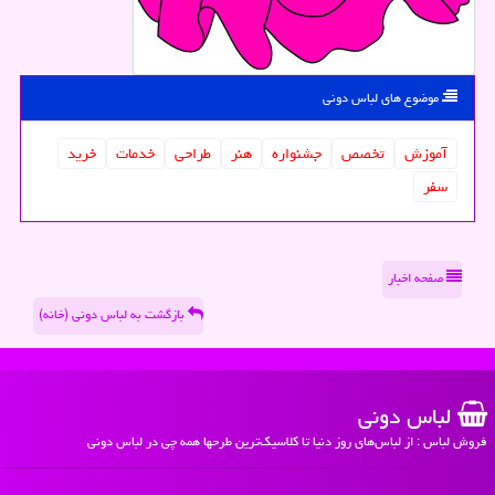
موضوع های لباس دونی
آموزش
تخصص
جشنواره
هنر
طراحی
خدمات
خرید
سفر
صفحه اخبار
بازگشت به لباس دونی (خانه)
لباس دونی
فروش لباس : از لباس‌های روز دنیا تا کلاسیک‌ترین طرحها همه چی در لباس دونی