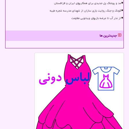
مد و پوشاک پل جدیدی برای همکاریهای ایران و قزاقستان
کودک و جنگ روایت بازی سازان از شهدای مدرسه شجره طیبه
از نذر آب تا عرضه بازیهای ویدئویی مقاومت
جدیدترین ها