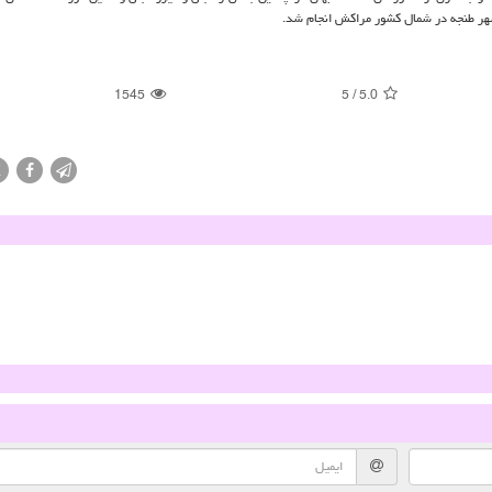
1545
5
/
5.0
X