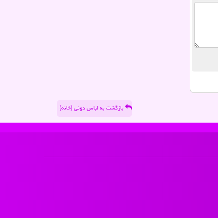
بازگشت به لباس دونی (خانه)