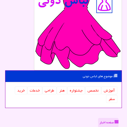
موضوع های لباس دونی
آموزش
تخصص
جشنواره
هنر
طراحی
خدمات
خرید
سفر
صفحه اخبار