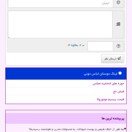
= ۲ بعلاوه ۳
ارسال نظر
لینک دوستان لباس دونی
حوزه های انتخابیه مجلس
فیش حج
قیمت بیسیم موتورولا
پربیننده ترین ها
چه طور از الیاف طبیعی و پوست حیوانات، به منسوجات مدرن و هوشمند رسیدیم؟