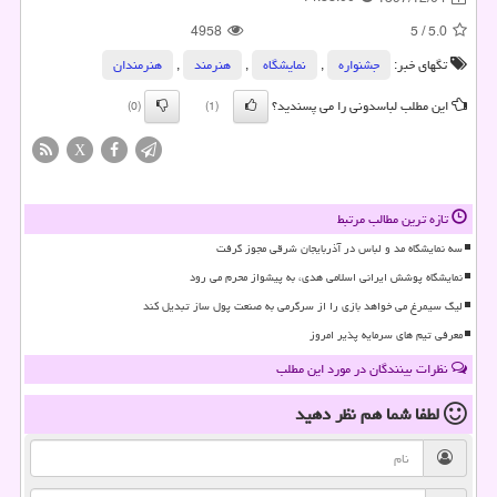
4958
5
/
5.0
تگهای خبر:
جشنواره
,
نمایشگاه
,
هنرمند
,
هنرمندان
این مطلب لباسدونی را می پسندید؟
(0)
(1)
X
تازه ترین مطالب مرتبط
سه نمایشگاه مد و لباس در آذربایجان شرقی مجوز گرفت
نمایشگاه پوشش ایرانی اسلامی هدی، به پیشواز محرم می رود
لیگ سیمرغ می خواهد بازی را از سرگرمی به صنعت پول ساز تبدیل کند
معرفی تیم های سرمایه پذیر امروز
نظرات بینندگان در مورد این مطلب
لطفا شما هم
نظر دهید