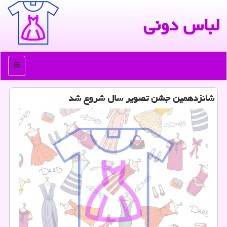
لباس دونی
منو
شانزدهمین جشن تصویر سال شروع شد