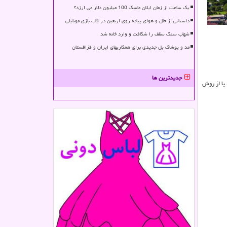
یک ساعت از زمان ایلان ماسک 100 میلیون دلار می ارزد؟
داستانی از حال و هوای پیاده روی اربعین در قاب بازی موبایلی
شهاب سنگ سقف را شکافت و وارد خانه شد
مد و پوشاک پل جدیدی برای همکاریهای ایران و قزاقستان
جدیدترین ها
یا از روش