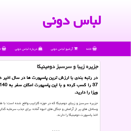
لباس دونی
خانه
آرشیو لباس دونی
درباره لباس دونی
خ
جزیره زیبا و سرسبز دومینیكا
در رتبه بندی با ارزش ترین پاسپورت ها در سال اخیر دو
ویزا را دارید.
جزیره سرسبز و زیبای دومینیکا که در حوزه کاراییب واقع شده است؛ با ط
وساحل های پر از آرامش و جنگل های انبوه آماده برای جذب سرمایه گذا
اخذ پاسپورت دومینیکا را دارند.