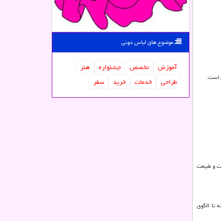
موضوع های لباس دونی
آموزش
تخصص
جشنواره
هنر
 است.
طراحی
خدمات
خرید
سفر
ت و طبیعت
) مشارکت داشته تا الگوی