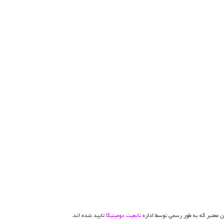
ان معتبر که به طور رسمی توسط اداره
تابعیت دومینیکا
تایید شده اند.