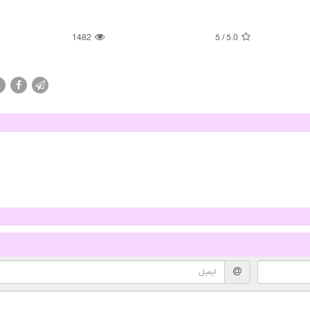
1482
5
/
5.0
X