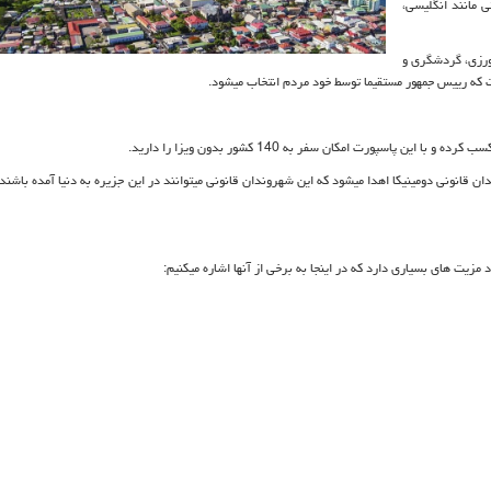
ی متفاوتی مانند انگلیسی،
ورزی، گردشگری و
ت که رییس جمهور مستقیما توسط خود مردم انتخاب میشود.
انونی دومینیکا اهدا میشود که این شهروندان قانونی میتوانند در این جزیره به دنیا آمده باشند 
زیت های بسیاری دارد که در اینجا به برخی از آنها اشاره میکنیم: