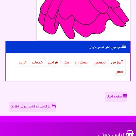
موضوع های لباس دونی
آموزش
تخصص
جشنواره
هنر
طراحی
خدمات
خرید
سفر
صفحه اخبار
بازگشت به لباس دونی (خانه)
لباس دونی