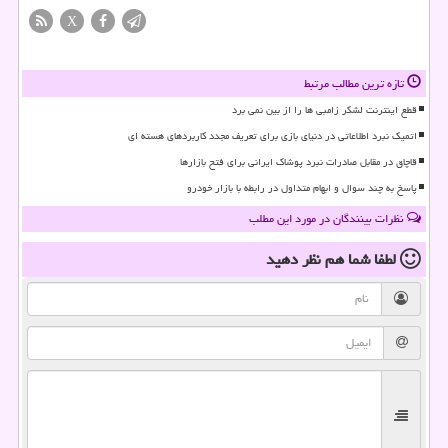
X
تازه ترین مطالب مرتبط
قطع اینترنت لشکر زامبی ها را از بین نمی برد
اتمیک نبرد اطلاعاتی در دنیای بازی برای تعریف مجدد کاربردهای هسته ای
قاچاق در مقابل صادرات نبرد پوشاک ایرانی برای فتح بازارها
پاسخ به چند سوال و ابهام متداول در رابطه با بازار خودرو
نظرات بینندگان در مورد این مطلب
لطفا شما هم
نظر دهید