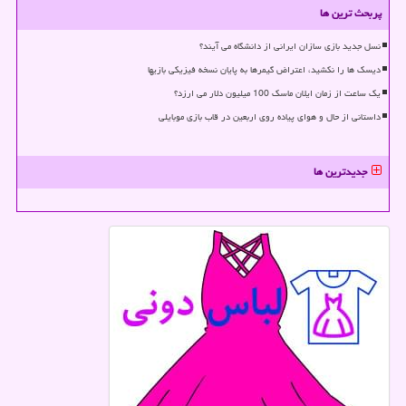
پربحث ترین ها
نسل جدید بازی سازان ایرانی از دانشگاه می آیند؟
دیسک ها را نکشید، اعتراض گیمرها به پایان نسخه فیزیکی بازیها
یک ساعت از زمان ایلان ماسک 100 میلیون دلار می ارزد؟
داستانی از حال و هوای پیاده روی اربعین در قاب بازی موبایلی
جدیدترین ها