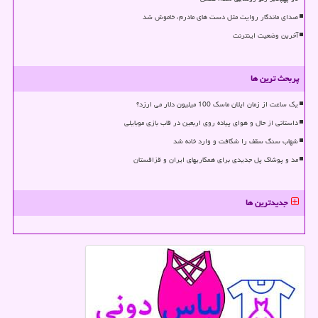
صدای ماندگار روایت مثل دست های مادرم، خاموش شد
آخرین وضعیت اینترنت
پربحث ترین ها
یک ساعت از زمان ایلان ماسک 100 میلیون دلار می ارزد؟
داستانی از حال و هوای پیاده روی اربعین در قاب بازی موبایلی
شهاب سنگ سقف را شکافت و وارد خانه شد
مد و پوشاک پل جدیدی برای همکاریهای ایران و قزاقستان
جدیدترین ها