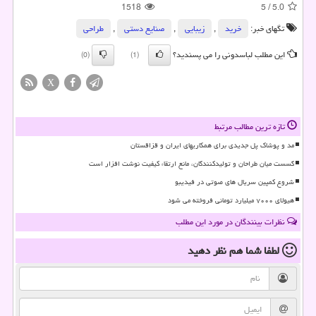
1518
5
/
5.0
تگهای خبر:
خرید
,
زیبایی
,
صنایع دستی
,
طراحی
این مطلب لباسدونی را می پسندید؟
(0)
(1)
X
تازه ترین مطالب مرتبط
مد و پوشاک پل جدیدی برای همکاریهای ایران و قزاقستان
گسست میان طراحان و تولیدکنندگان، مانع ارتقاء کیفیت نوشت افزار است
شروع کمپین سریال های صوتی در فیدیبو
هیولای ۷۰۰۰ میلیارد تومانی فروخته می شود
نظرات بینندگان در مورد این مطلب
لطفا شما هم
نظر دهید