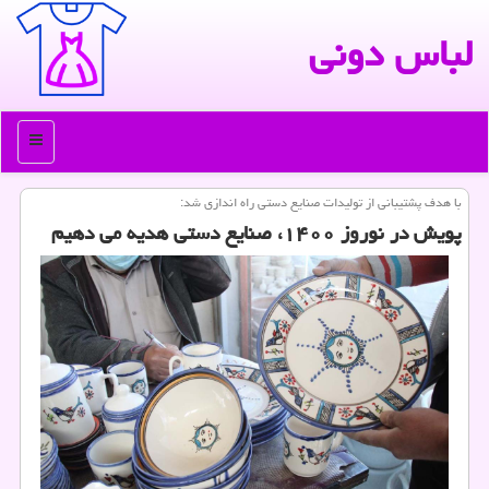
لباس دونی
منو
با هدف پشتیبانی از تولیدات صنایع دستی راه اندازی شد:
پویش در نوروز ۱۴۰۰، صنایع دستی هدیه می دهیم