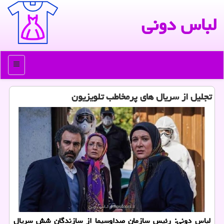
لباس دونی
منو
تجلیل از سریال های پرمخاطب تلویزیون
لباس دونی: رئیس سازمان صداوسیما از سازندگان شش سریال