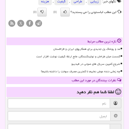
تگهای خبر:
زیبایی
,
طراحی
,
كیفیت
,
هزینه
این مطلب لباسدونی را می پسندید؟
(0)
(0)
X
تازه ترین مطالب مرتبط
مد و پوشاک پل جدیدی برای همکاریهای ایران و قزاقستان
گسست میان طراحان و تولیدکنندگان، مانع ارتقاء کیفیت نوشت افزار است
شروع کمپین سریال های صوتی در فیدیبو
چه زمانی دنده عوض نماییم تا کمترین مصرف سوخت را داشته باشیم؟
نظرات بینندگان در مورد این مطلب
لطفا شما هم
نظر دهید