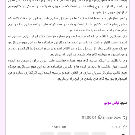
پیوست، حالا با کشوری مواجهیم که هر روز تولید می کند و هر روز یک شرکت دانش بنیان
را راه می اندازد و روح زمانه ما این است که در جهان، قدرتمند و به یکی از کشورهای
تراز اول جهان بدل شویم.
رئیس سازمان صداسیما اشاره کرد: ما در سریال سازی باید به این امر دقت کنیم که
عطش پیشرفت در کشور ما بالا است و باید در همه گونه های برنامه سازی رنگ و بوی
پیشرفت و امید به آینده را مشاهده نماییم.
علی عسکری با تاکید بر اینکه بیانیه گام دوم عصاره خواست ملت ایران برای رسیدن به
آینده است، اظهار داشت: ما باید در ایده ها و نگارش فیلمنامه ها به این مهم بپردازیم،
چونکه هیچ قالبی بیش از سریال سازی در القای امید و ترسیم آینده زیبا اثرگذاری ندارد
و من امیدوارم بتوانیم گام های بلندی در این راه برداریم.
وی با تاکید بر اینکه بیانیه گام دوم عصاره خواست ملت ایران برای رسیدن به آینده
است، اظهار داشت: ما باید در ایده ها و نگارش فیلمنامه ها به این مهم بپردازیم، چونکه
هیچ قالبی بیش از سریال سازی در القای امید و ترسیم آینده زیبا اثرگذاری ندارد و من
امیدوارم بتوانیم گام های بلندی در این راه برداریم.
منبع:
لباس دونی
01:50:04
1399/12/25
1581
5
/
0.0