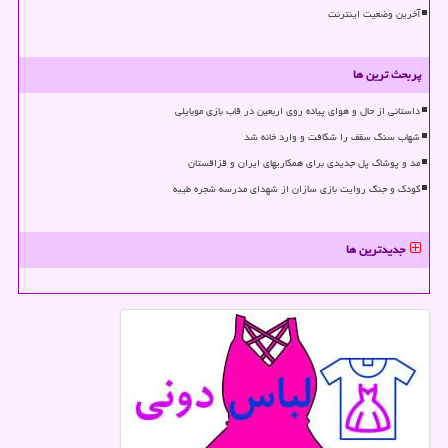
آخرین وضعیت اینترنت
پربحث ترین ها
داستانی از حال و هوای پیاده روی اربعین در قاب بازی موبایلی
شهاب سنگ سقف را شکافت و وارد خانه شد
مد و پوشاک پل جدیدی برای همکاریهای ایران و قزاقستان
کودک و جنگ روایت بازی سازان از شهدای مدرسه شجره طیبه
جدیدترین ها