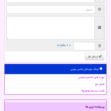
= ۶ بعلاوه ۵
ارسال نظر
لینک دوستان لباس دونی
حوزه های انتخابیه مجلس
فیش حج
قیمت بیسیم موتورولا
پربیننده ترین ها