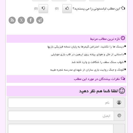
این مطلب لباسدونی را می پسندید؟
(0)
(0)
X
تازه ترین مطالب مرتبط
دیسک ها را نکشید، اعتراض گیمرها به پایان نسخه فیزیکی بازیها
داستانی از حال و هوای پیاده روی اربعین در قاب بازی موبایلی
شهاب سنگ سقف را شکافت و وارد خانه شد
کودک و جنگ روایت بازی سازان از شهدای مدرسه شجره طیبه
نظرات بینندگان در مورد این مطلب
لطفا شما هم
نظر دهید