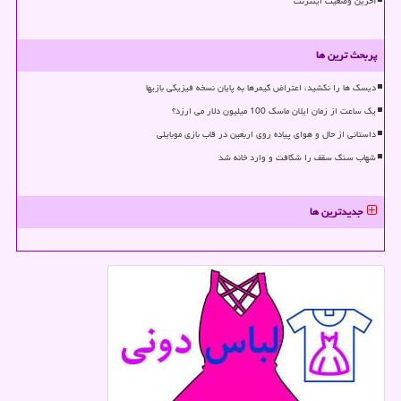
آخرین وضعیت اینترنت
پربحث ترین ها
دیسک ها را نکشید، اعتراض گیمرها به پایان نسخه فیزیکی بازیها
یک ساعت از زمان ایلان ماسک 100 میلیون دلار می ارزد؟
داستانی از حال و هوای پیاده روی اربعین در قاب بازی موبایلی
شهاب سنگ سقف را شکافت و وارد خانه شد
جدیدترین ها