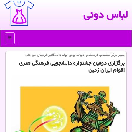
لباس دونی
منو
مدیر مركز تخصصی فرهنگ و ادبیات بومی جهاد دانشگاهی لرستان خبر داد:
برگزاری دومین جشنواره دانشجویی فرهنگی هنری
اقوام ایران زمین