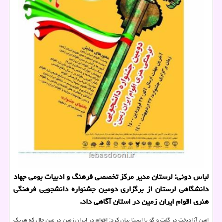
لباس دونی: لرستان مدیر مرکز تخصصی فرهنگ و ادبیات بومی جهاد
دانشگاهی لرستان از برگزاری دومین جشنواره دانشجویی فرهنگی
هنری اقوام ایران زمین در استان آگاهی داد.
امین آزادبخت در گفت و گو با ایسنا بیان کرد: اقوام در ایران زمین در عین حال که هریک