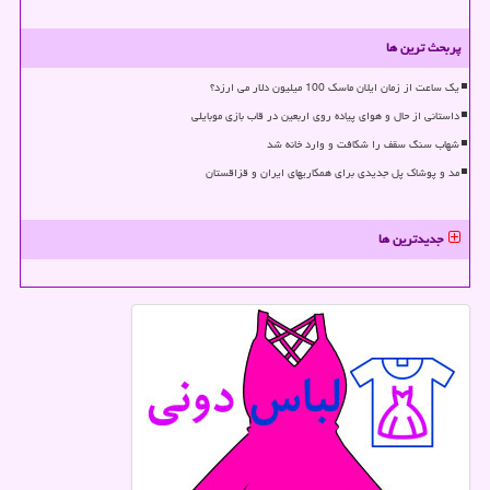
پربحث ترین ها
یک ساعت از زمان ایلان ماسک 100 میلیون دلار می ارزد؟
داستانی از حال و هوای پیاده روی اربعین در قاب بازی موبایلی
شهاب سنگ سقف را شکافت و وارد خانه شد
مد و پوشاک پل جدیدی برای همکاریهای ایران و قزاقستان
جدیدترین ها