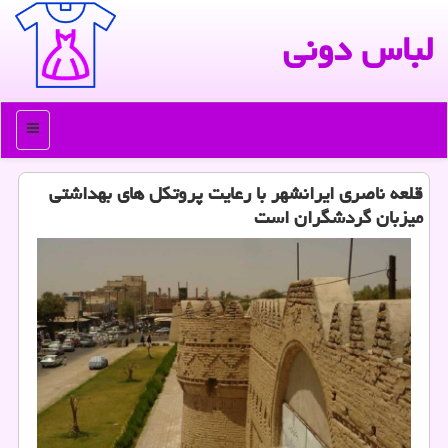
لباس دونی
منو
قلعه ناصری ایرانشهر با رعایت پروتكل های بهداشتی
میزبان گردشگران است