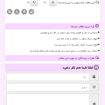
این مطلب لباسدونی را می پسندید؟
(0)
(0)
X
تازه ترین مطالب مرتبط
داستانی از حال و هوای پیاده روی اربعین در قاب بازی موبایلی
شهاب سنگ سقف را شکافت و وارد خانه شد
قطع اینترنت لشکر زامبی ها را از بین نمی برد
اتمیک نبرد اطلاعاتی در دنیای بازی برای تعریف مجدد کاربردهای هسته ای
نظرات بینندگان در مورد این مطلب
لطفا شما هم
نظر دهید