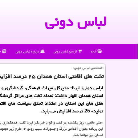
لباس دونی
خانه
آرشیو لباس دونی
درباره لباس دونی
خ
اختصاصی لباس دونی؛
تخت های اقامتی استان همدان ۲۵ درصد افزایش داده می شود
لباس دونی: ایرنا- مدیرکل میراث فرهنگی، گردشگری و 
استان همدان اظهار داشت: تعداد تخت های مراکز گردشگر
هتل های این استان در امتداد تحقق سیاست های اق
تولید» 25 درصد افزایش می یابد.
«علی مالمیر» روز یکشنبه در گفت و گو با خبرنگار ایرنا گفت: هدفگذاری ی
این برنامه بعنوان اقدامی بزرگ و جسورا
استان نیز خواهد شد.