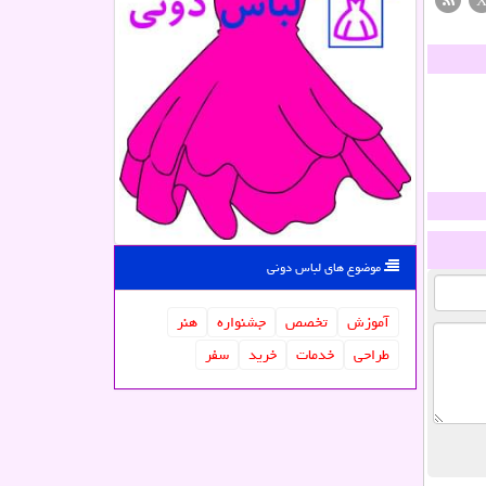
موضوع های لباس دونی
آموزش
تخصص
جشنواره
هنر
طراحی
خدمات
خرید
سفر