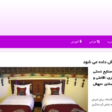
رید
طراحی
آموزش
صنایع دستی
ی، اقامتی و
تصادی «جهش
کساله برای اجرای
نه، سبب رونق ۱۳ طرح زیر مجموعه بخش گردشگری