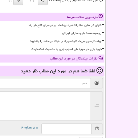
این مطلب لباسدونی را می پسندید؟
(0)
(1)
تازه ترین مطالب مرتبط
قاچاق در مقابل صادرات نبرد پوشاک ایرانی برای فتح بازارها
روسیه مقصد بازی سازان ایرانی
ویلف ترسوی بزرگ دایناسورها را نجات می دهد را بشنوید
کوچه بازی در موزه ملی اسباب بازی به مناسبت هفته کودک
نظرات بینندگان در مورد این مطلب
لطفا شما هم
در مورد این مطلب
نظر دهید
= ۸ بعلاوه ۴