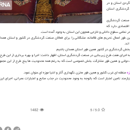
گردی استان و در
گردشگری استان
: صنعت گردشگری
اقتصادی دارد که
ر تمامی سطوح داخلی و خارجی همچون این استان به وجود آمده است.
مین طور اعمال تحریم های ظالمانه، مشکلاتی را برای فعالان صنعت گردشگری در کشور و استان همدا
اند.
ر بخش گردشگری در کشور همین طور استان همدان باشیم.
اجرای هفت طرح زیربنایی در صنعت گردشگری استان، اظهار داشت: اجرا و بهره برداری از این طرح 
ات دولتی و همین طور مشارکت بخش خصوصی است که به رغم همه محدودیت ها پنج طرح از این مجموع 
زه
منطقه ای غرب کشور و همین طور مخزن نگهداری آثار و اشیا موزه ای عنوان نمود.
ازمند تامین اعتبار است که باتوجه به وجود محدودیت در جذب منابع و اعتبارات عمرانی، اجرای این 
1482
5
/
5.0
X