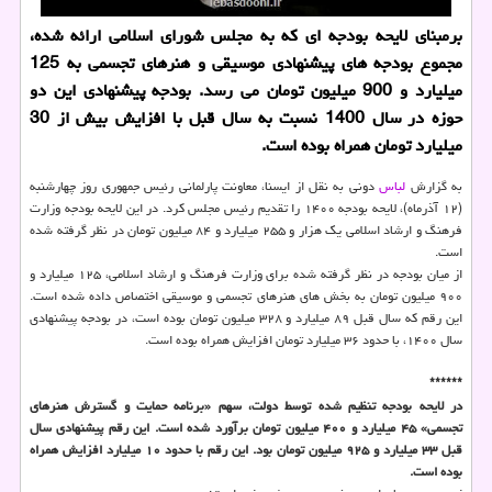
برمبنای لایحه بودجه ای که به مجلس شورای اسلامی ارائه شده،
مجموع بودجه های پیشنهادی موسیقی و هنرهای تجسمی به 125
میلیارد و 900 میلیون تومان می رسد. بودجه پیشنهادی این دو
حوزه در سال 1400 نسبت به سال قبل با افزایش بیش از 30
میلیارد تومان همراه بوده است.
به گزارش
لباس
دونی به نقل از ایسنا، معاونت پارلمانی رئیس جمهوری روز چهارشنبه
(۱۲ آذرماه)، لایحه بودجه ۱۴۰۰ را تقدیم رئیس مجلس کرد. در این لایحه بودجه وزارت
فرهنگ و ارشاد اسلامی یک هزار و ۲۵۵ میلیارد و ۸۴ میلیون تومان در نظر گرفته شده
است.
از میان بودجه در نظر گرفته شده برای وزارت فرهنگ و ارشاد اسلامی، ۱۲۵ میلیارد و
۹۰۰ میلیون تومان به بخش های هنرهای تجسمی و موسیقی اختصاص داده شده است.
این رقم که سال قبل ۸۹ میلیارد و ۳۲۸ میلیون تومان بوده است، در بودجه پیشنهادی
سال ۱۴۰۰، با حدود ۳۶ میلیارد تومان افزایش همراه بوده است.
******
در لایحه بودجه تنظیم شده توسط دولت، سهم «برنامه حمایت و گسترش هنرهای
تجسمی» ۴۵ میلیارد و ۴۰۰ میلیون تومان برآورد شده است. این رقم پیشنهادی سال
قبل ۳۳ میلیارد و ۹۲۵ میلیون تومان بود. این رقم با حدود ۱۰ میلیارد افزایش همراه
بوده است.