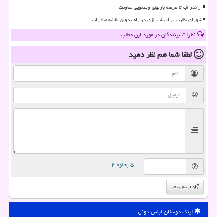
از نذر آب تا عرضه بازیهای ویدئویی مقاومت
شورای نظارت بر اسباب بازی در راه تدوین نقشه صادرات
نظرات بینندگان در مورد این مطلب
لطفا شما هم
نظر دهید
= ۵ بعلاوه ۳
ارسال نظر
لینک دوستان لباس دونی