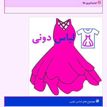
جدیدترین ها
موضوع های لباس دونی