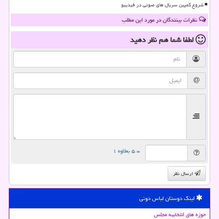
شروع کمپین سریال های صوتی در فیدیبو
نظرات بینندگان در مورد این مطلب
لطفا شما هم
نظر دهید
= ۵ بعلاوه ۱
ارسال نظر
لینک دوستان لباس دونی
حوزه های انتخابیه مجلس