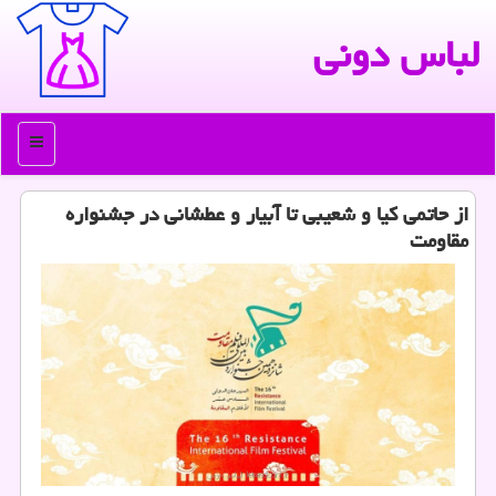
لباس دونی
منو
از حاتمی كیا و شعیبی تا آبیار و عطشانی در جشنواره
مقاومت