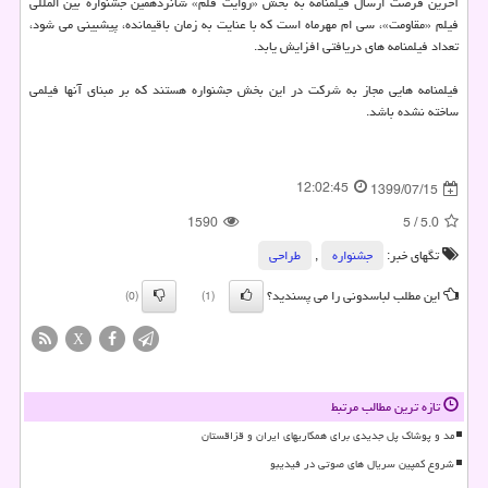
آخرین فرصت ارسال فیلمنامه به بخش «روایت قلم» شانزدهمین جشنواره بین المللی
فیلم «مقاومت»، سی ام مهرماه است که با عنایت به زمان باقیمانده، پیشبینی می شود،
تعداد فیلمنامه های دریافتی افزایش یابد.
فیلمنامه هایی مجاز به شرکت در این بخش جشنواره هستند که بر مبنای آنها فیلمی
ساخته نشده باشد.
12:02:45
1399/07/15
1590
5
/
5.0
تگهای خبر:
جشنواره
,
طراحی
این مطلب لباسدونی را می پسندید؟
(0)
(1)
X
تازه ترین مطالب مرتبط
مد و پوشاک پل جدیدی برای همکاریهای ایران و قزاقستان
شروع کمپین سریال های صوتی در فیدیبو