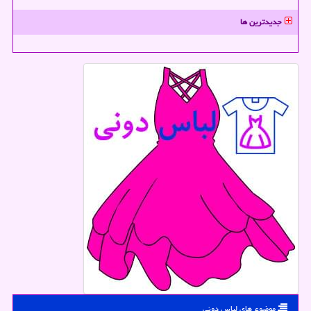
جدیدترین ها
موضوع های لباس دونی