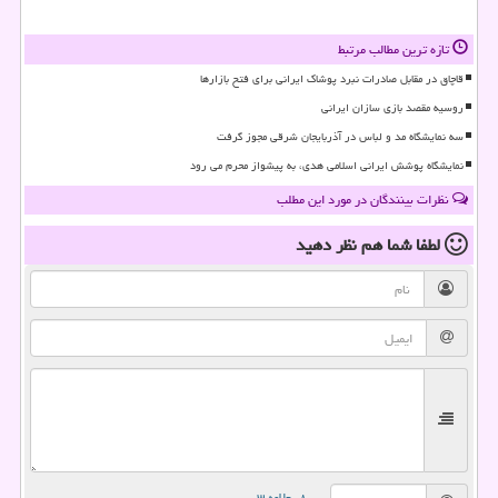
تازه ترین مطالب مرتبط
قاچاق در مقابل صادرات نبرد پوشاک ایرانی برای فتح بازارها
روسیه مقصد بازی سازان ایرانی
سه نمایشگاه مد و لباس در آذربایجان شرقی مجوز گرفت
نمایشگاه پوشش ایرانی اسلامی هدی، به پیشواز محرم می رود
نظرات بینندگان در مورد این مطلب
لطفا شما هم
نظر دهید
= ۸ بعلاوه ۳