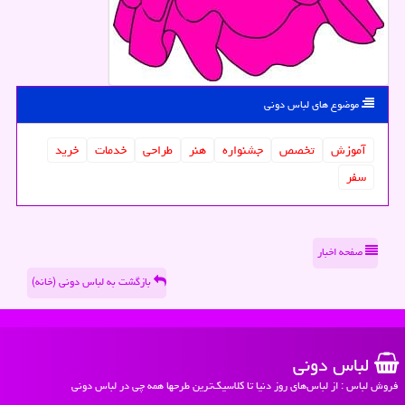
موضوع های لباس دونی
آموزش
تخصص
جشنواره
هنر
طراحی
خدمات
خرید
سفر
صفحه اخبار
بازگشت به لباس دونی (خانه)
لباس دونی
فروش لباس : از لباس‌های روز دنیا تا کلاسیک‌ترین طرحها همه چی در لباس دونی