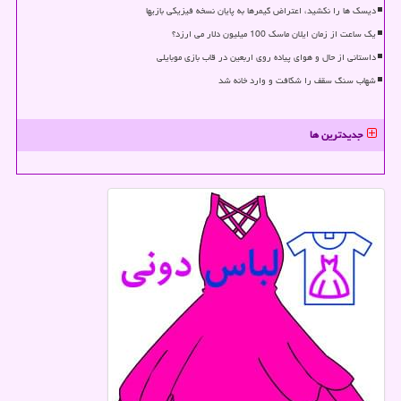
دیسک ها را نکشید، اعتراض گیمرها به پایان نسخه فیزیکی بازیها
یک ساعت از زمان ایلان ماسک 100 میلیون دلار می ارزد؟
داستانی از حال و هوای پیاده روی اربعین در قاب بازی موبایلی
شهاب سنگ سقف را شکافت و وارد خانه شد
جدیدترین ها