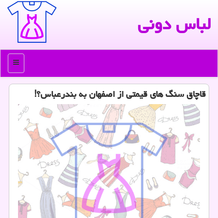
لباس دونی
منو
قاچاق سنگ های قیمتی از اصفهان به بندرعباس؟!