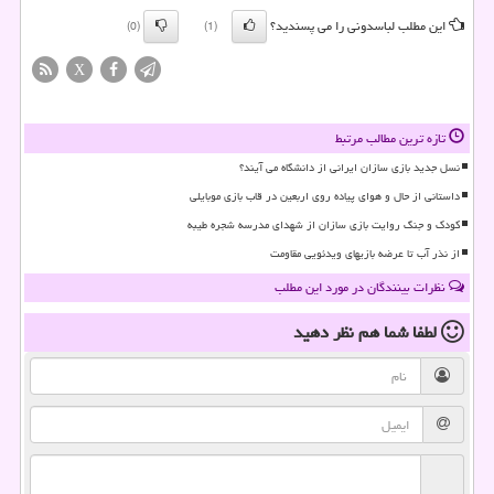
این مطلب لباسدونی را می پسندید؟
(0)
(1)
X
تازه ترین مطالب مرتبط
نسل جدید بازی سازان ایرانی از دانشگاه می آیند؟
داستانی از حال و هوای پیاده روی اربعین در قاب بازی موبایلی
کودک و جنگ روایت بازی سازان از شهدای مدرسه شجره طیبه
از نذر آب تا عرضه بازیهای ویدئویی مقاومت
نظرات بینندگان در مورد این مطلب
لطفا شما هم
نظر دهید