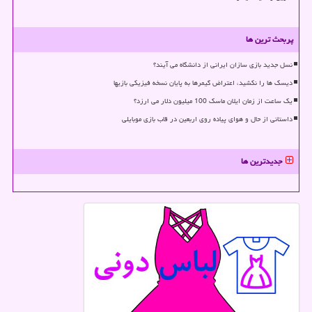
پربحث ترین ها
نسل جدید بازی سازان ایرانی از دانشگاه می آیند؟
دیسک ها را نکشید، اعتراض گیمرها به پایان نسخه فیزیکی بازیها
یک ساعت از زمان ایلان ماسک 100 میلیون دلار می ارزد؟
داستانی از حال و هوای پیاده روی اربعین در قاب بازی موبایلی
جدیدترین ها