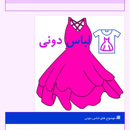
موضوع های لباس دونی