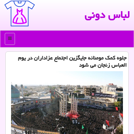
لباس دونی
منو
جلوه كمك مومنانه جایگزین اجتماع عزاداران در یوم
العباس زنجان می شود