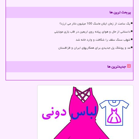
پربحث ترین ها
یک ساعت از زمان ایلان ماسک 100 میلیون دلار می ارزد؟
داستانی از حال و هوای پیاده روی اربعین در قاب بازی موبایلی
شهاب سنگ سقف را شکافت و وارد خانه شد
مد و پوشاک پل جدیدی برای همکاریهای ایران و قزاقستان
جدیدترین ها