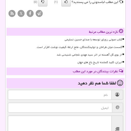
این مطلب لباسدونی را می پسندید؟
(0)
(1)
X
تازه ترین مطالب مرتبط
کتاب صوتی رویای توسعه با صدای حسین تسلیمی
گسست میان طراحان و تولیدکنندگان، مانع ارتقاء کیفیت نوشت افزار است
از بوی گل آهسته تر اثر سید مهدی شجاعی شنیدنی شد
ایران، کلید گمشده تاریخ باغ های جهان
نظرات بینندگان در مورد این مطلب
لطفا شما هم
نظر دهید