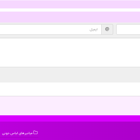
میانبرهای لباس دونی