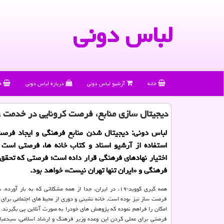
لباس دونی
خانه
آرشیو لباس دونی
درباره لباس دونی
خ
دیجیتال سازی منابع، فرصت كرونایی در خدمت 
لباس دونی: دیجیتال شدن منابع فرهنگی و ایجاد فرصت
استفاده از آرشیو اسناد و كتاب خانه ها، فرصتی است 
اختیار نهادهای فرهنگی قرار داده است؛ فرصتی كه تحقق
فرهنگی و «ایران تنها تهران نیست» خواهد بود.
همه گیری کووید-۱۹، در ایران، جدا از همه مشکلاتی که به بار آو
فرصت ساز نیز بوده است. خانه نشینی و دوری از محیط های اجتماعی برای خ
امکان را فراهم نموده که پژوهش های خودرا به صورت آنلاین پی بگیرند.
فرصتی برای عملی کردن این وعده وزیر فرهنگ و ارشاد اسلامی، سیدعب