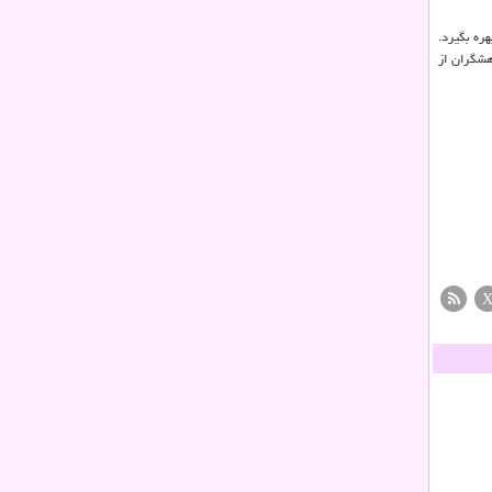
ره بگیرد.
هشگران از