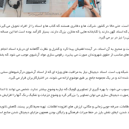
است، حتی حالا در کشور، شرکت ها و دفاتری هستند که کتاب ها و اسناد را از افراد تحویل می گیرند 
که اسناد کهن دارند یا کتابخانه هایی که مخازن بزرگ دارند، بسیار کارآمد بوده است اما این مساله 
 را نیز در بر می گیرد.
حیح به آن اسناد، در آینده اطمینان پیدا کرد و کنترل و نظارت آگاهانه ای درباره اسناد انجام د
 های مناسب از حقوق شهروندان صورت می پذیرد. رقومی سازی مواد آرشیوی موجب می شود که بخ
شبکه وب است. اسناد دیجیتال نیاز به مراقبت های ویژه ای که از اسناد آرشیوی درآرشیوهای سنتی 
شده اند و در یک مجموعه جامع بر طبق موضوع ارائه می شوند، در اختیارکاربران قرار می گیرد.
ب می شود، با بهره گیری از تصاویری کوچک که نیازبه وضوح بیشتر ندارد، شخص می تواند تا اندازه
رصورت دیجیتال سازی می توان تصاویر را بزرگتر کرد و وضوح جزئیات و تفکیک رنگ آنها را افزایش دا
لاعات، صرفه جویی زمانی و مکانی، ارزش های افزوده اطلاعات، تهیه محیط کاربر پسند، کاهش ثانویه 
قود شدن، ایفای نقش بارز در حفظ میراث فرهنگی و رایگان بودن همچون مزایای دیجیتال شدن منابع ا