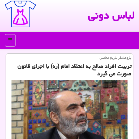
لباس دونی
منو
پژوهشگر تاریخ معاصر:
تربیت افراد صالح به اعتقاد امام (ره) با اجرای قانون
صورت می گیرد