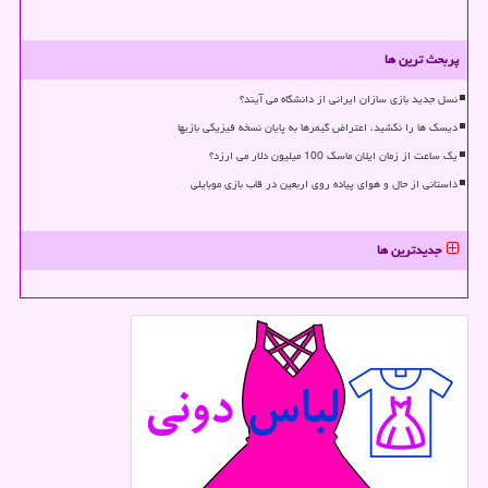
پربحث ترین ها
نسل جدید بازی سازان ایرانی از دانشگاه می آیند؟
دیسک ها را نکشید، اعتراض گیمرها به پایان نسخه فیزیکی بازیها
یک ساعت از زمان ایلان ماسک 100 میلیون دلار می ارزد؟
داستانی از حال و هوای پیاده روی اربعین در قاب بازی موبایلی
جدیدترین ها