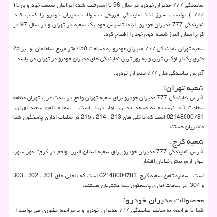
نمایندگی 777 مدیران خودرو در سال 96 با اسم ثبت شده ایرانیان صنعت خودرو ورنا (
777 ) توانست مجوز اخذ نمایندگی فروش محصولات مدیران خودرو را کسب کند.
نمایندگی 777 مدیران خودرو ابتدا تاسیس خود یک شعبه در تهران و در سال 97 در
کرج استان البرز شعبه دوم خود را افتتاح کرد.
شعبه تهران نمایندگی 777 مدیران خودرو به مساحت 450 متر مربع ساختمان و بر 25
متری یک از لوکس ترین و به روز ترین نمایندگی های مدیران خودرو در تهران می باشد.
آدرس نمایندگی های 777 مدیران خودرو:
شعبه تهران:
آدرس نمایندگی 777 مدیران خودرو برای شعبه تهران واقع در سمت غرب تهران منطقه
سعادت آباد نرسیده به مسجد قدس بلوار دریا است . شماره تلفن شعبه تهران
02148000781 است که داخلی های 213 ، 214 ، 215 در ساعات اداری پاسخگوی شما
مشتریان هستند.
شعبه کرج:
آدرس نمایندگی 777 مدیران خودرو برای شعبه استان البرز واقع در کرج: مهر شهر،
بلوار ارم، نبش خیابان افشار
است. شماره تلفن شعبه کرج 02148000781 است که داخلی های 301 ، 302 ، 303
و 304 در ساعات اداری پاسخگوی شما مشتریان هستند.
محصولات مدیران خودرو
:
شما با مراجعه به سایت نمایندگی 777 مدیران خودرو و یا مراجعه حضوری می توانید از