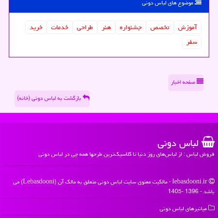
موضوع های لباس دونی
آموزش
تخصص
جشنواره
هنر
طراحی
خدمات
خرید
سفر
صفحه اخبار
بازگشت به لباس دونی (خانه)
لباس دونی
فروش لباس : از لباس‌های روز دنیا تا کلاسیک‌ترین طرحها همه چی در لباس دونی
lebasdooni.ir - مالکیت معنوی سایت لباس دونی متعلق به مالک آن (Lebasdooni) می
باشد - 1396 -1405
میانبرهای لباس دونی