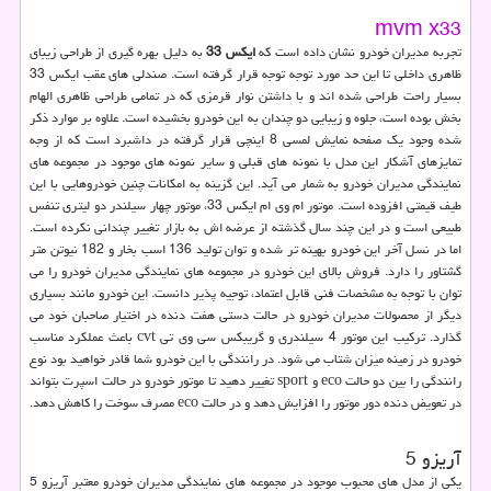
mvm x33
تجربه مدیران خودرو نشان داده است که
ایکس 33
به دلیل بهره گیری از طراحی زیبای
ظاهری داخلی تا این حد مورد توجه توجه قرار گرفته است. صندلی های عقب ایکس 33
بسیار راحت طراحی شده اند و با داشتن نوار قرمزی که در تمامی طراحی ظاهری الهام
بخش بوده است، جلوه و زیبایی دو چندان به این خودرو بخشیده است. علاوه بر موارد ذکر
شده وجود یک صفحه نمایش لمسی 8 اینچی قرار گرفته در داشبرد است که از وجه
تمایزهای آشکار این مدل با نمونه های قبلی و سایر نمونه های موجود در مجموعه های
نمایندگی مدیران خودرو به شمار می آید. این گزینه به امکانات چنین خودروهایی با این
طیف قیمتی افزوده است. موتور ام وی ام ایکس 33، موتور چهار سیلندر دو لیتری تنفس
طبیعی است و در این چند سال گذشته از عرضه‌ اش به بازار تغییر چندانی نکرده است.
اما در نسل آخر این خودرو بهینه تر شده و توان تولید 136 اسب بخار و 182 نیوتن متر
گشتاور را دارد. فروش بالای این خودرو در مجموعه های نمایندگی مدیران خودرو را می
توان با توجه به مشخصات فنی قابل اعتماد، توجیه پذیر دانست. این خودرو مانند بسیاری
دیگر از محصولات مدیران خودرو در حالت دستی هفت دنده در اختیار صاحبان خود می
گذارد. ترکیب این موتور 4 سیلندری و گریبکس سی وی تی
cvt
باعث عملکرد مناسب
خودرو در زمینه میزان شتاب می شود. در رانندگی با این خودرو شما قادر خواهید بود نوع
رانندگی را بین دو حالت
eco
و
sport
تغییر دهید تا موتور خودرو در حالت اسپرت بتواند
در تعویض دنده دور موتور را افزایش دهد و در حالت
eco
مصرف سوخت را کاهش دهد.
آریزو 5
یکی از مدل های محبوب موجود در مجموعه های نمایندگی مدیران خودرو معتبر آریزو 5