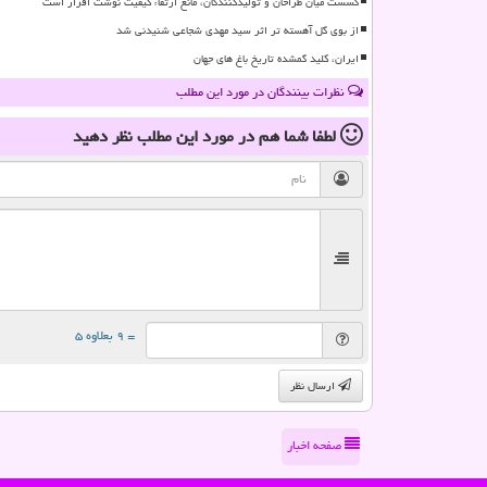
گسست میان طراحان و تولیدکنندگان، مانع ارتقاء کیفیت نوشت افزار است
از بوی گل آهسته تر اثر سید مهدی شجاعی شنیدنی شد
ایران، کلید گمشده تاریخ باغ های جهان
نظرات بینندگان در مورد این مطلب
لطفا شما هم
در مورد این مطلب
نظر دهید
= ۹ بعلاوه ۵
ارسال نظر
صفحه اخبار