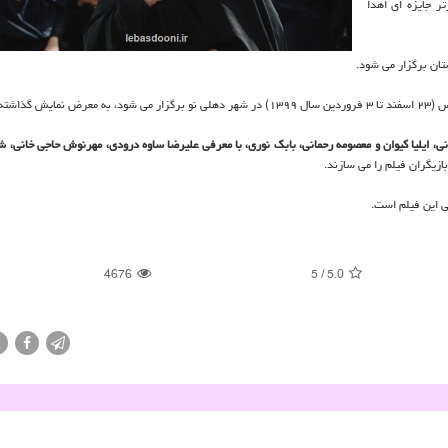
ر جایزه ای اهدا
ی، ایلیا كیوان و معصومه رحمانی، بابك نوری، با معرفی علیرضا ساوه درودی، مهرنوش حاجی خانی، ش
زیگران فیلم را می سازند.
 این فیلم است.
4676
5
/
5.0
X