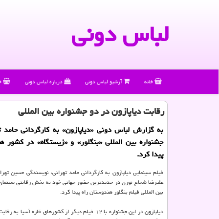
لباس دونی
خانه
آرشیو لباس دونی
درباره لباس دونی
خ
رقابت دیاپازون در دو جشنواره بین المللی
به گزارش لباس دونی «دیاپازون» به كارگردانی حامد ت
جشنواره بین المللی «بنگلور» و «زیستگاه» در كشور ه
پیدا كرد.
فیلم سینمایی دیاپازون به كارگردانی حامد تهرانی، نویسندگی حسین تهرا
علیرضا شجاع نوری در جدیدترین حضور جهانی خود به بخش رقابتی سینمای
بین المللی فیلم بنگلور هندوستان راه پیدا كرد.
دیاپازون در این جشنواره با ۱۲ فیلم دیگر از كشورهای قاره آسیا