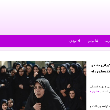
رید
طراحی
آموزش
هرانی به دو
ندوستان راه
نی و تهیه كنندگی
 آسیا در
جشنواره
 به رقابت خواهد پرداخت و