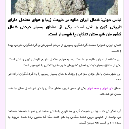
لباس دونی: شمال ایران علاوه بر طبیعت زیبا و هوای معتدل دارای
تاریخی كهن و غنی است. یكی از مناطق بسیار دیدنی شمال
كشورمان شهرستان تنكابن یا شهسوار است.
شمال ایران همواره مقصد گردشگری بسیاری از مردم کشورمان و گردشگران خارجی بوده
و هست.
این منطقه از ایران علاوه بر طبیعت زیبا و هوای معتدل دارای تاریخی کهن و غنی است.
یکی از مناطق بسیار دیدنی شمال کشورمان شهرستان تنکابن یا شهسوار است.
این شهرستان با دار بودن سواحل و رودخانه نمای بسیار زیبایی را به گردشگران ارائه می
دهد.
مناطق
دو هزار
و
سه هزار
یکی از خاص ترین مناظر جنگلی را در هر فصل سال به شما
نشان خواهد داد.
گردشگرانی که علاوه بر طبیعت گردی به تاریخ باستانی منطقه ایی هم علاقه مند هستند
می توانند از قدیمی ترین قلعه تنکابن به نام قلعه تنکا که تخمین زده شده مربوط به
سده ۶ ه ق است هم دیدن کنند.