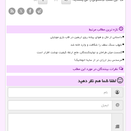
X
تازه ترین مطالب مرتبط
داستانی از حال و هوای پیاده روی اربعین در قاب بازی موبایلی
شهاب سنگ سقف را شکافت و وارد خانه شد
گسست میان طراحان و تولیدکنندگان، مانع ارتقاء کیفیت نوشت افزار است
مرسدس بنز ارزان تر از ساینا اتوماتیک!
نظرات بینندگان در مورد این مطلب
لطفا شما هم
نظر دهید