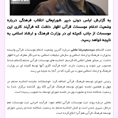
به گزارش لباس دونی دبیر شورایعالی انقلاب فرهنگی درباره
وضعیت ادغام موسسات قرآنی اظهار داشت كه فرآیند كاری این
موسسات از جانب كمیته ای در وزارت فرهنگ و ارشاد اسلامی به
نتیجه خواهد رسید.
حجت الاسلام
سیدسعیدرضا عاملی
درباره آخرین وضعیت ادغام موسسات قرآنی وابسته
به وزارت فرهنگ و ارشاد اسلامی و سازمان تبلیغات اسلامی به خبرنگار معارف ایرنا اظهار
داشت: بر مبنای همان ابلاغی كه كردیم، اتحادیه های موسسات قرآنی مدغم (ادغام شده)
محسوب می شوند و رسمیت دارند. البته فرآیند كاری آنها توسط كمیته ای در وزارت
فرهنگ و ارشاد اسلامی صورت می گیرد كه در آنجا به نتیجه می رسد.
رئیس شورای توسعه فرهنگ قرآنی اضافه كرد: خوشبختانه نماینده اتحادیه مدغم در
چهل و هفتمین جلسه شورای توسعه فرهنگ قرآنی (كه روز گذشته برگزار شد) به
رسمیت شناخته شده و عضویت وی در جلسه شورای توسعه به تصویب رسیده است.
عاملی درباره روند ثبت موسسات قرآنی اعلام نمود: فرآیند اجرایی ثبت موسسات هم
درحال سپری شدن است و اصل اتحادیه مدغم به رسمیت شناخته شده و رئیس شورای
توسعه فرهنگ قرآنی هم آنرا ابلاغ كرده است.